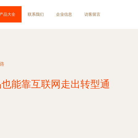
产品大全
联系我们
企业信息
访客留言
路
品也能靠互联网走出转型通