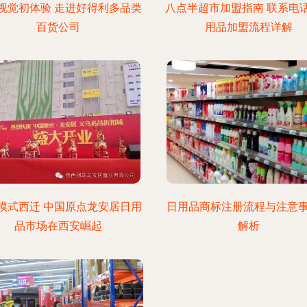
视觉初体验 走进好得利多品类
八点半超市加盟指南 联系电
百货公司
用品加盟流程详解
模式西迁 中国原点龙安居日用
日用品商标注册流程与注意
品市场在西安崛起
解析