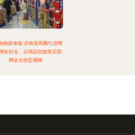
购物新体验 济南老商圈引进网
牌折扣仓，日用品也能靠互联
网走出转型通路