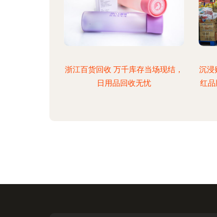
浙江百货回收 万千库存当场现结，
沉浸
日用品回收无忧
红品