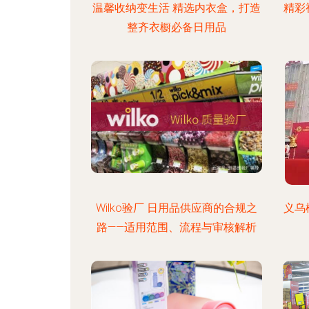
温馨收纳变生活 精选内衣盒，打造
精彩
整齐衣橱必备日用品
Wilko验厂 日用品供应商的合规之
义乌
路——适用范围、流程与审核解析