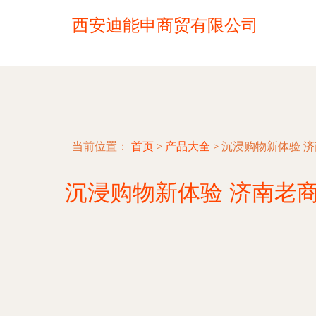
西安迪能申商贸有限公司
当前位置：
首页
>
产品大全
>
沉浸购物新体验 
沉浸购物新体验 济南老